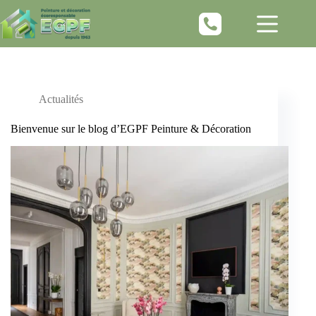
Passer
au
contenu
Actualités
Bienvenue sur le blog d’EGPF Peinture & Décoration