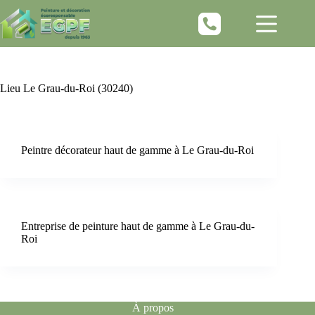
Passer
au
contenu
Lieu
Le Grau-du-Roi (30240)
Peintre décorateur haut de gamme à Le Grau-du-Roi
Entreprise de peinture haut de gamme à Le Grau-du-
Roi
À propos