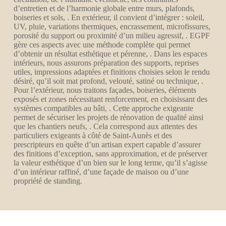
d’entretien et de l’harmonie globale entre murs, plafonds,
boiseries et sols, . En extérieur, il convient d’intégrer : soleil,
UV, pluie, variations thermiques, encrassement, microfissures,
porosité du support ou proximité d’un milieu agressif, . EGPF
gère ces aspects avec une méthode complète qui permet
d’obtenir un résultat esthétique et pérenne, . Dans les espaces
intérieurs, nous assurons préparation des supports, reprises
utiles, impressions adaptées et finitions choisies selon le rendu
désiré, qu’il soit mat profond, velouté, satiné ou technique, .
Pour l’extérieur, nous traitons façades, boiseries, éléments
exposés et zones nécessitant renforcement, en choisissant des
systèmes compatibles au bâti, . Cette approche exigeante
permet de sécuriser les projets de rénovation de qualité ainsi
que les chantiers neufs, . Cela correspond aux attentes des
particuliers exigeants à côté de Saint-Aunès et des
prescripteurs en quête d’un artisan expert capable d’assurer
des finitions d’exception, sans approximation, et de préserver
la valeur esthétique d’un bien sur le long terme, qu’il s’agisse
d’un intérieur raffiné, d’une façade de maison ou d’une
propriété de standing.