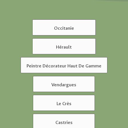
Occitanie
Hérault
Peintre Décorateur Haut De Gamme
Vendargues
Le Crès
Castries