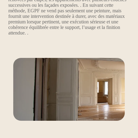
successives ou les façades exposées. . En suivant cette
méthode, EGPF ne vend pas seulement une peinture, mais
fournit une intervention destinée à durer, avec des matériaux
premium lorsque pertinent, une exécution sérieuse et une
cohérence équilibrée entre le support, l’usage et la finition
attendue. .