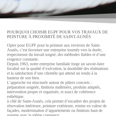
POURQUOI CHOISIR EGPF POUR VOS TRAVAUX DE
PEINTURE À PROXIMITÉ DE SAINT-AUNÈS
Opter pour EGPF pour la peinture aux environs de Saint-
Aunès, c’est favoriser une entreprise tournée vers la durée,
respectueuse du travail soigné, des méthodes fiables et d’une
exigence constante.
Depuis 1963, notre entreprise familiale forge un savoir-faire
focalisé sur la qualité d’exécution, la durabilité des réalisations
et la satisfaction d’une clientèle qui attend un rendu à la
hauteur de son bien.
L’approche est structurée autour de piliers concrets :
préparation soignée, finitions maîtrisées, produits adaptés,
intervention propre et organisée, et souci de cohérence
esthétique.
à côté de Saint-Aunès, cela permet d’encadrer des projets de
rénovation intérieure, peinture extérieure, remise en valeur de
façades, modernisation d’appartements ou finitions haut de
gamme avec la même constance.