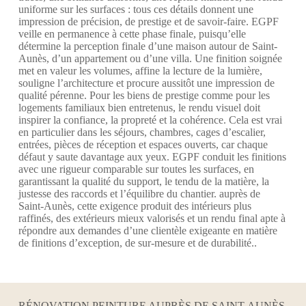
uniforme sur les surfaces : tous ces détails donnent une
impression de précision, de prestige et de savoir-faire. EGPF
veille en permanence à cette phase finale, puisqu’elle
détermine la perception finale d’une maison autour de Saint-
Aunès, d’un appartement ou d’une villa. Une finition soignée
met en valeur les volumes, affine la lecture de la lumière,
souligne l’architecture et procure aussitôt une impression de
qualité pérenne. Pour les biens de prestige comme pour les
logements familiaux bien entretenus, le rendu visuel doit
inspirer la confiance, la propreté et la cohérence. Cela est vrai
en particulier dans les séjours, chambres, cages d’escalier,
entrées, pièces de réception et espaces ouverts, car chaque
défaut y saute davantage aux yeux. EGPF conduit les finitions
avec une rigueur comparable sur toutes les surfaces, en
garantissant la qualité du support, le tendu de la matière, la
justesse des raccords et l’équilibre du chantier. auprès de
Saint-Aunès, cette exigence produit des intérieurs plus
raffinés, des extérieurs mieux valorisés et un rendu final apte à
répondre aux demandes d’une clientèle exigeante en matière
de finitions d’exception, de sur-mesure et de durabilité..
RÉNOVATION PEINTURE AUPRÈS DE SAINT-AUNÈS