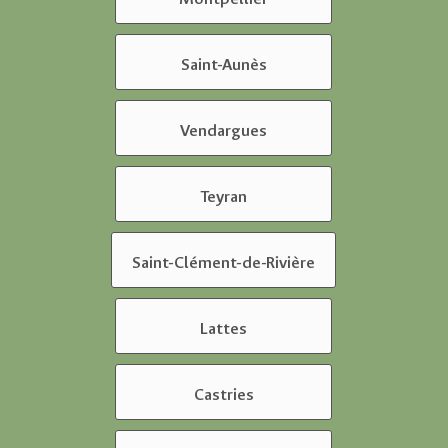
Saint-Aunès
Vendargues
Teyran
Saint-Clément-de-Rivière
Lattes
Castries