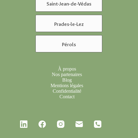
Saint-Jean-de-Védas
Prades-le-Lez
Pérols
À propos
Nos partenaires
Blog
Mentions légales
Confidentialité
Contact