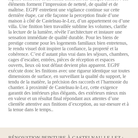
éléments forment l’impression de netteté, de qualité et de
maîtrise. EGPF entretient une vigilance continue sur cette
dernière étape, car elle façonne la perception finale d’une
maison à côté de Castelnau-le-Lez, d’un appartement ou d’une
villa. Une finition bien travaillée sublime les volumes, clarifie
la lecture de la lumière, révèle l’architecture et instaure une
sensation immédiate de qualité durable. Pour les biens de
prestige comme pour les logements familiaux bien entretenus,
le rendu visuel doit inspirer la confiance, la propreté et la
cohérence. C’est d’autant plus vrai dans les séjours, chambres,
cages d’escalier, entrées, pièces de réception et espaces
ouverts, lieux où tout défaut devient plus apparent. EGPF
exécute donc les finitions avec une rigueur identique sur toutes
dimensions de surface, en surveillant la qualité du support, le
tendu de la matière, la précision des raccords et l’harmonie du
chantier. à proximité de Castelnau-le-Lez, cette exigence
garantit des intérieurs plus élégants, des extérieurs mieux mis
en valeur et un résultat final répondant aux attentes d’une
clientèle attentive aux finitions d’exception, au sur-mesure et à
la tenue dans le temps..
RÉNOVATION PEINTURE À CASTELNAU-LE-LEZ :