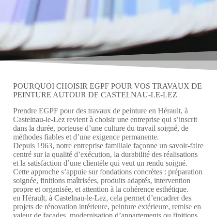
POURQUOI CHOISIR EGPF POUR VOS TRAVAUX DE
PEINTURE AUTOUR DE CASTELNAU-LE-LEZ
Prendre EGPF pour des travaux de peinture en Hérault, à
Castelnau-le-Lez revient à choisir une entreprise qui s’inscrit
dans la durée, porteuse d’une culture du travail soigné, de
méthodes fiables et d’une exigence permanente.
Depuis 1963, notre entreprise familiale façonne un savoir-faire
centré sur la qualité d’exécution, la durabilité des réalisations
et la satisfaction d’une clientèle qui veut un rendu soigné.
Cette approche s’appuie sur fondations concrètes : préparation
soignée, finitions maîtrisées, produits adaptés, intervention
propre et organisée, et attention à la cohérence esthétique.
en Hérault, à Castelnau-le-Lez, cela permet d’encadrer des
projets de rénovation intérieure, peinture extérieure, remise en
valeur de façades, modernisation d’appartements ou finitions