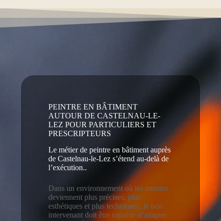
PEINTRE EN BÂTIMENT
AUTOUR DE CASTELNAU-LE-
LEZ POUR PARTICULIERS ET
PRESCRIPTEURS
Le métier de peintre en bâtiment auprès
de Castelnau-le-Lez s’étend au‑delà de
l’exécution..
Dans un environnement où les attentes
deviennent plus précises, plus
esthétiques et plus techniques, le bon
intervenant doit être capable d’adapter