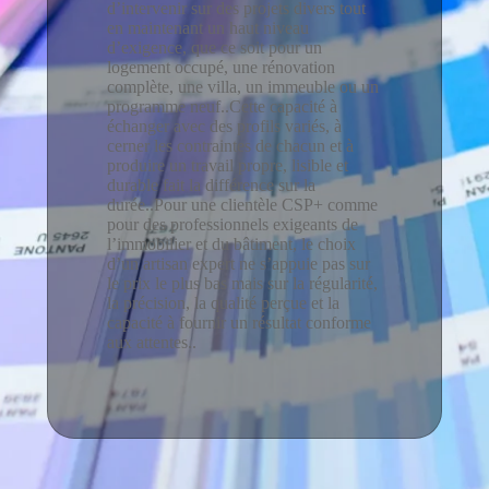
d’intervenir sur des projets divers tout
en maintenant un haut niveau
d’exigence, que ce soit pour un
logement occupé, une rénovation
complète, une villa, un immeuble ou un
programme neuf..Cette capacité à
échanger avec des profils variés, à
cerner les contraintes de chacun et à
produire un travail propre, lisible et
durable fait la différence sur la
durée..Pour une clientèle CSP+ comme
pour des professionnels exigeants de
l’immobilier et du bâtiment, le choix
d’un artisan expert ne s’appuie pas sur
le prix le plus bas mais sur la régularité,
la précision, la qualité perçue et la
capacité à fournir un résultat conforme
aux attentes..