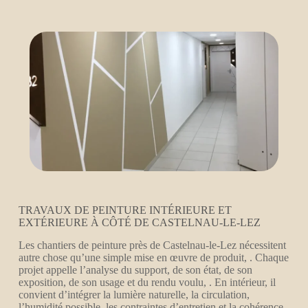
TRAVAUX DE PEINTURE INTÉRIEURE ET
EXTÉRIEURE À CÔTÉ DE CASTELNAU-LE-LEZ
Les chantiers de peinture près de Castelnau-le-Lez nécessitent
autre chose qu’une simple mise en œuvre de produit, . Chaque
projet appelle l’analyse du support, de son état, de son
exposition, de son usage et du rendu voulu, . En intérieur, il
convient d’intégrer la lumière naturelle, la circulation,
l’humidité possible, les contraintes d’entretien et la cohérence