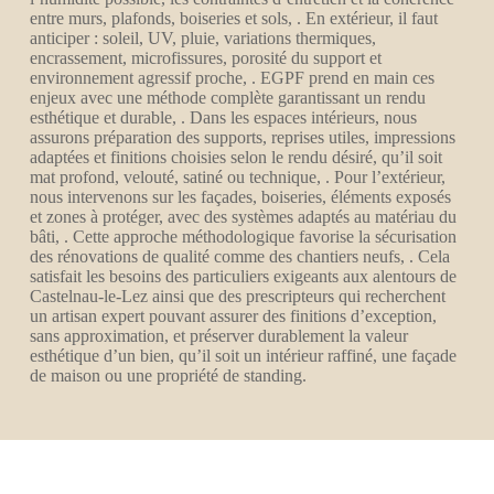
entre murs, plafonds, boiseries et sols, . En extérieur, il faut
anticiper : soleil, UV, pluie, variations thermiques,
encrassement, microfissures, porosité du support et
environnement agressif proche, . EGPF prend en main ces
enjeux avec une méthode complète garantissant un rendu
esthétique et durable, . Dans les espaces intérieurs, nous
assurons préparation des supports, reprises utiles, impressions
adaptées et finitions choisies selon le rendu désiré, qu’il soit
mat profond, velouté, satiné ou technique, . Pour l’extérieur,
nous intervenons sur les façades, boiseries, éléments exposés
et zones à protéger, avec des systèmes adaptés au matériau du
bâti, . Cette approche méthodologique favorise la sécurisation
des rénovations de qualité comme des chantiers neufs, . Cela
satisfait les besoins des particuliers exigeants aux alentours de
Castelnau-le-Lez ainsi que des prescripteurs qui recherchent
un artisan expert pouvant assurer des finitions d’exception,
sans approximation, et préserver durablement la valeur
esthétique d’un bien, qu’il soit un intérieur raffiné, une façade
de maison ou une propriété de standing.