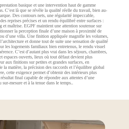
e prestation basique et une intervention haut de gamme
. C’est là que se révèle la qualité réelle du travail, bien au-
arque. Des contours nets, une régularité impeccable,
es reprises précises et un rendu équilibré entre surfaces :
ding et maîtrise. EGPF maintient une attention soutenue sur
itionner la perception finale d’une maison à proximité de
u d’une villa. Une finition appliquée magnifie les volumes,
r l’architecture et donne tout de suite une sensation de qualité
r les logements familiaux bien entretenus, le rendu visuel
ohérence. C’est d’autant plus vrai dans les séjours, chambres,
et espaces ouverts, lieux où tout défaut devient plus
 aux finitions sur petites et grandes surfaces, en
e la matière, la précision des raccords et l’équilibre global
re, cette exigence permet d’obtenir des intérieurs plus
 résultat final capable de répondre aux attentes d’une
u sur-mesure et à la tenue dans le temps..