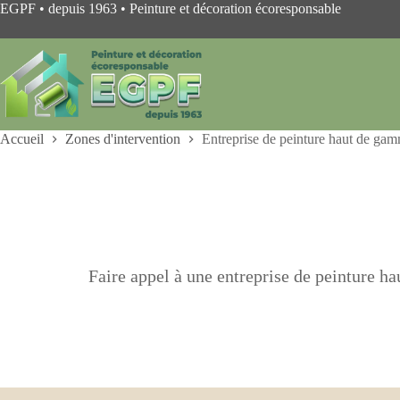
Passer
EGPF • depuis 1963 • Peinture et décoration écoresponsable
au
contenu
Accueil
Zones d'intervention
Entreprise de peinture haut de ga
Faire appel à une entreprise de peinture h