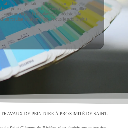
durable est ce qui fait la différence sur le long
i que pour des acteurs exigeants de l’immobilier
expert privilégie la régularité, la précision, la
rer un résultat conforme, plutôt que le prix le plus
 TRAVAUX DE PEINTURE À PROXIMITÉ DE SAINT-
 de Saint-Clément-de-Rivière, c’est choisir une entreprise