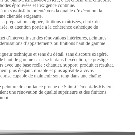
éthodes éprouvées et l’exigence continue.
à un savoir-faire orienté vers la qualité d’exécution, la
’une clientèle exigeante.
 : préparation soignée, finitions maîtrisées, choix de
isée, et attention portée à la cohérence esthétique du
et d’intervenir sur des rénovations intérieures, peintures
odernisations d’appartements ou finitions haut de gamme
 rigueur technique et sens du détail, sans discours exagéré.
le haut de gamme car il se lit dans l’exécution, le prestige
urs avec une base réelle : chantier, support, produit et résultat.
ieur plus élégant, durable et plus agréable à vivre.
reprise capable de maintenir son rang dans une chaîne
peinture de confiance proche de Saint-Clément-de-Rivière,
ulent une rénovation de qualité supérieure et des finitions
rimoi