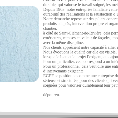
durable, qui valorise le travail soigné, les m
Depuis 1963, notre entreprise familiale veille 
durabilité des réalisations et la satisfaction d
Notre démarche repose sur des piliers concrets
produits adaptés, intervention propre et organ
chantier.
à côté de Saint-Clément-de-Rivière, cela perm
extérieures, remises en valeur de façades, m
avec la même discipline.
Nos clients apprécient notre capacité à allier
Nous évoquons la qualité car elle est visible, 
lorsque le bien et le projet l’exigent, et toujo
Pour un particulier, cela correspond à un intér
Pour un professionnel, cela veut dire une ent
d’intervenants exigeante.
EGPF se positionne comme une entreprise de 
sérieuse et structurée, pour des clients qui ve
soignées pour valoriser durablement leur pat
dépourvu.