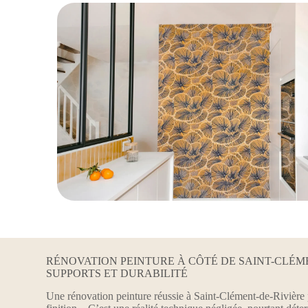
RÉNOVATION PEINTURE À CÔTÉ DE SAINT-CLÉME
SUPPORTS ET DURABILITÉ
Une rénovation peinture réussie à Saint-Clément-de-Rivière p