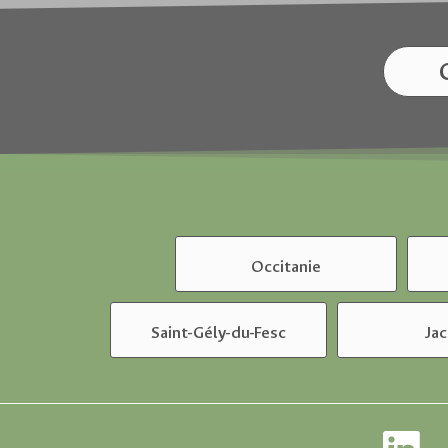
Occitanie
Saint-Gély-du-Fesc
Ja